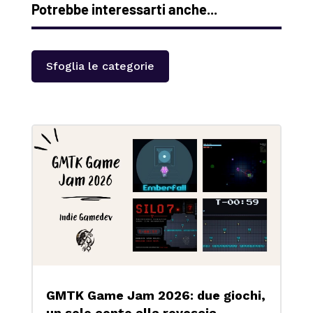
Potrebbe interessarti anche...
Sfoglia le categorie
GMTK Game Jam 2026: due giochi,
un solo conto alla rovescia