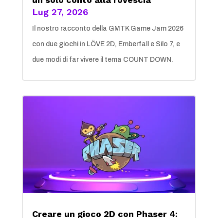
Lug 27, 2026
Il nostro racconto della GMTK Game Jam 2026
con due giochi in LÖVE 2D, Emberfall e Silo 7, e
due modi di far vivere il tema COUNT DOWN.
Creare un gioco 2D con Phaser 4: