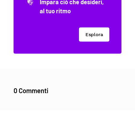
Impara ciò che desideri,
al tuo ritmo
Esplora
0 Commenti