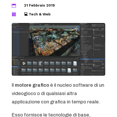
21 Febbraio 2019

💻 Tech & Web

Il
motore grafico
è il nucleo software di un
videogioco o di qualsiasi altra
applicazione con grafica in tempo reale.
Esso fornisce le tecnologie di base,