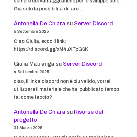
sempre dei vantaggi anche per lo sviluppo solo.
Già solo la possibilità di fare…
Antonella De Chiara
su
Server Discord
5 Settembre 2025
Ciao Giulia, ecco il link:
https://discord.gg/xM4uXTpG6K
Giulia Matranga
su
Server Discord
4 Settembre 2025
ciao, il link a discord non è piu valido, vorrei
utilizzare il materiale che hai pubblicato tempo
fa, come faccio?
Antonella De Chiara
su
Risorse del
progetto
31 Marzo 2025