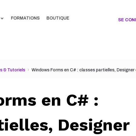
FORMATIONS
BOUTIQUE
SE CON
ls & Tutoriels
Windows Forms en C# : classes partielles, Designe
rms en C# :
tielles, Designer