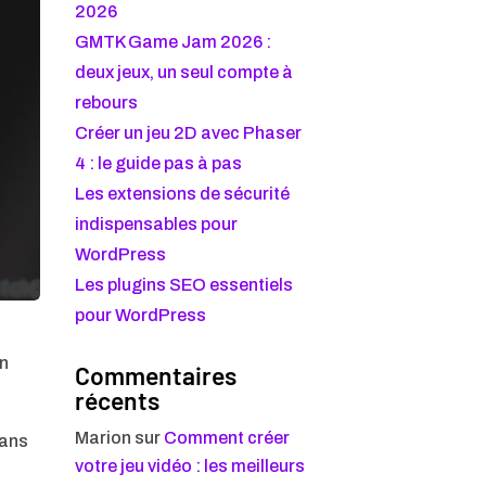
2026
GMTK Game Jam 2026 :
deux jeux, un seul compte à
rebours
Créer un jeu 2D avec Phaser
4 : le guide pas à pas
Les extensions de sécurité
indispensables pour
WordPress
Les plugins SEO essentiels
pour WordPress
on
Commentaires
récents
Marion
sur
Comment créer
dans
votre jeu vidéo : les meilleurs