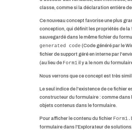
classe, comme si la déclaration entière de 
Ce nouveau concept favorise une plus grand
conception, qui définit les propriétés de l
sauvegardé dans le même fichier du formul
(Code généré par le Wi
generated code
fichier de support géré en interne par l'
(au lieu de
il y a le nom du formulair
Form1
Nous verrons que ce concept est très simil
Le seul indice de l'existence de ce fichier
constructeur du formulaire : comme dans les
objets contenus dans le formulaire.
Pour afficher le contenu du fichier
Form1.
formulaire dans l'Explorateur de solutions