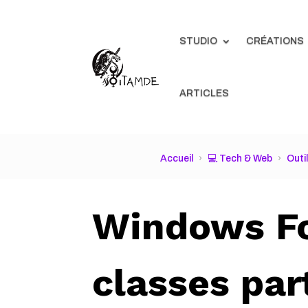
STUDIO
CRÉATIONS
ARTICLES
Accueil
💻 Tech & Web
Outi
Windows Fo
classes par