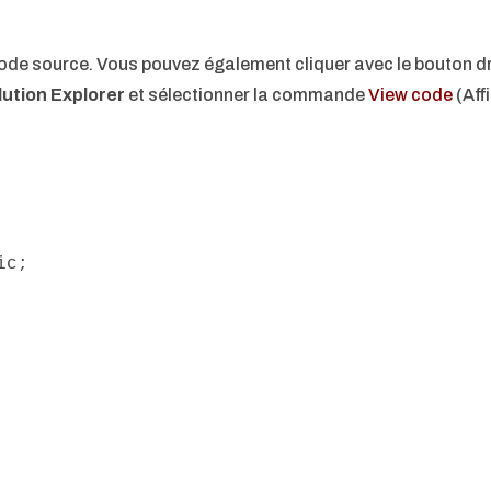
code source.
Vous pouvez également cliquer avec le bouton dr
lution Explorer
et sélectionner la commande
View code
(Aff
c;
