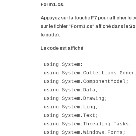
Form1.cs
.
Appuyez sur la touche F7 pour afficher le 
sur le fichier "Form1.cs" affiché dans le
So
le code).
Le code est affiché :
using System;

using System.Collections.Generi
using System.ComponentModel;

using System.Data;

using System.Drawing;

using System.Linq;

using System.Text;

using System.Threading.Tasks;

using System.Windows.Forms;
