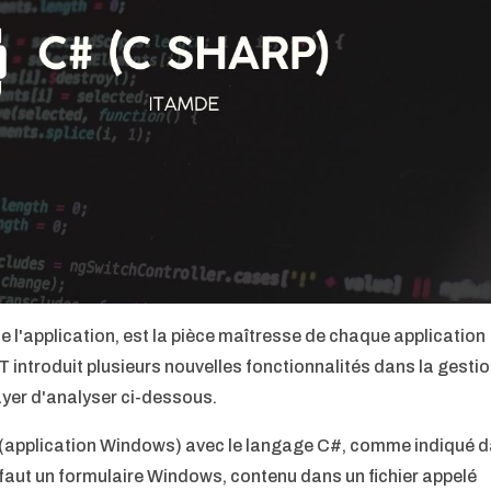
e l'application, est la pièce maîtresse de chaque application
 introduit plusieurs nouvelles fonctionnalités dans la gesti
yer d'analyser ci-dessous.
 (application Windows) avec le langage C#, comme indiqué 
défaut un formulaire Windows, contenu dans un fichier appelé