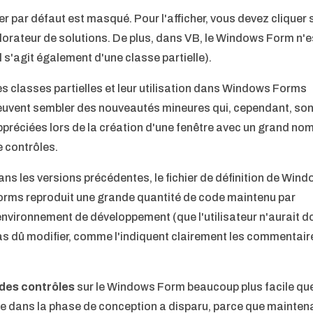
ner par défaut est masqué.
Pour l'afficher, vous devez cliquer s
lorateur de solutions.
De plus, dans VB, le Windows Form n'e
il s'agit également d'une classe partielle).
es classes partielles et leur utilisation dans Windows Forms
euvent sembler des nouveautés mineures qui, cependant, son
ppréciées lors de la création d'une fenêtre avec un grand no
e contrôles.
ans les versions précédentes, le fichier de définition de Win
orms reproduit une grande quantité de code maintenu par
'environnement de développement (que l'utilisateur n'aurait 
as dû modifier, comme l'indiquent clairement les commentair
des contrôles
sur le Windows Form beaucoup plus facile qu
laire dans la phase de conception a disparu, parce que mainten