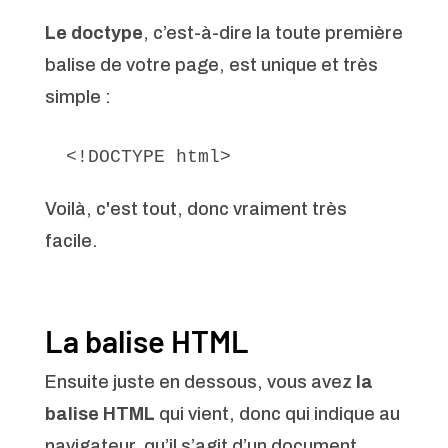
Le doctype
, c’est-à-dire la toute première
balise de votre page, est unique et très
simple :
 <!DOCTYPE html>
Voilà, c'est tout, donc vraiment très
facile.
La balise HTML
Ensuite juste en dessous, vous avez
la
balise HTML
qui vient, donc qui indique au
navigateur, qu’il s’agit d’un document