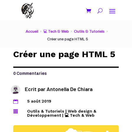
Accueil
💻 Tech & Web
Outils & Tutoriels
Créer une page HTML 5
Créer une page HTML 5
0 Commentaries
Ecrit par
Antonella De Chiara
5 août 2019

Outils & Tutoriels
|
Web design &

Développement
|
💻 Tech & Web