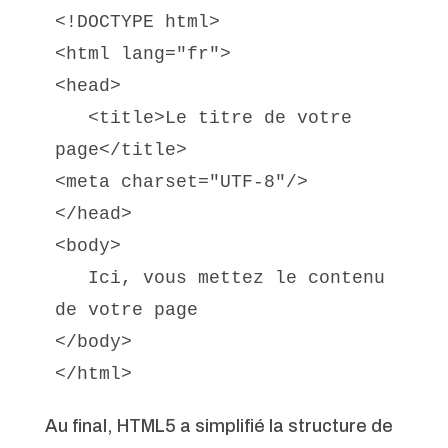
<!DOCTYPE html>

<html lang="fr">

<head>

   <title>Le titre de votre 
page</title>

<meta charset="UTF-8"/>

</head>

<body>

   Ici, vous mettez le contenu 
de votre page

</body>

</html>
Au final, HTML5 a simplifié la structure de