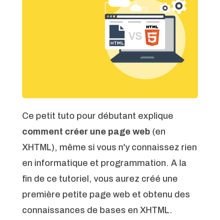
Ce petit tuto pour débutant explique
comment créer une page web
(en
XHTML), même si vous n'y connaissez rien
en informatique et programmation. A la
fin de ce tutoriel, vous aurez créé une
première petite page web et obtenu des
connaissances de bases en XHTML.