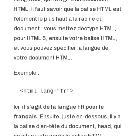
HTML. Il faut savoir que la balise HTML est
l’élément le plus haut à la racine du
document : vous mettez doctype HTML,
pour HTML 5, ensuite votre balise HTML,
et vous pouvez spécifier la langue de
votre document HTML.
Exemple :
 <html lang="fr">
Ici,
il s’agit de la langue FR pour le
français
. Ensuite, juste en-dessous, il y a
la balise d’en-tête du document, head, qui
se situe juste après la balise HTML.