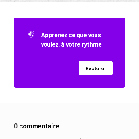
Apprenez ce que vous
voulez, à votre rythme
Explorer
0 commentaire