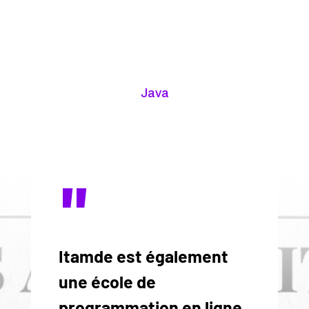
Java
"
Itamde est également
une école de
programmation en ligne.