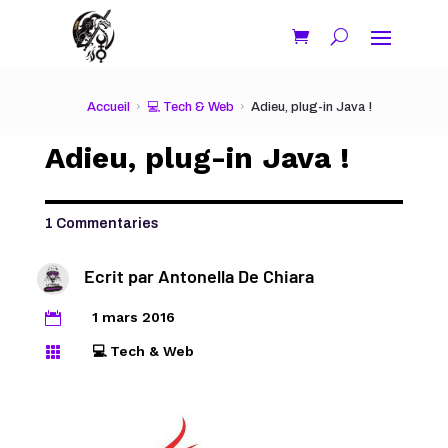
Accueil
💻 Tech & Web
Adieu, plug-in Java !
Adieu, plug-in Java !
1 Commentaries
Ecrit par
Antonella De Chiara
1 mars 2016

💻 Tech & Web
