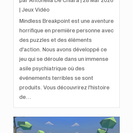
par
Antonella De Chiara
|
28 Mar 2026
|
Jeux Vidéo
Mindless Breakpoint est une aventure
horrifique en première personne avec
des puzzles et des éléments
d'action. Nous avons développé ce
jeu qui se déroule dans un immense
asile psychiatrique où des
événements terribles se sont
produits. Vous découvrirez l'histoire
de...